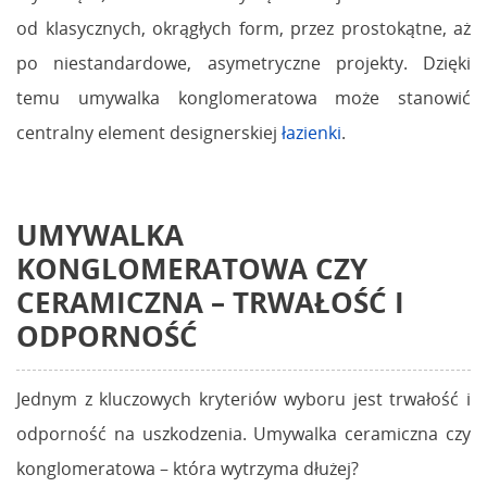
od klasycznych, okrągłych form, przez prostokątne, aż
po niestandardowe, asymetryczne projekty. Dzięki
temu umywalka konglomeratowa może stanowić
centralny element designerskiej
łazienki
.
UMYWALKA
KONGLOMERATOWA CZY
CERAMICZNA
– TRWAŁOŚĆ I
ODPORNOŚĆ
Jednym z kluczowych kryteriów wyboru jest trwałość i
odporność na uszkodzenia. Umywalka ceramiczna czy
konglomeratowa – która wytrzyma dłużej?