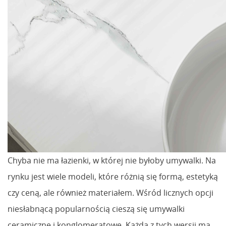
Chyba nie ma łazienki, w której nie byłoby umywalki. Na
rynku jest wiele modeli, które różnią się formą, estetyką
czy ceną, ale również materiałem. Wśród licznych opcji
niesłabnącą popularnością cieszą się umywalki
ceramiczne i konglomeratowe. Każda z tych wersji ma