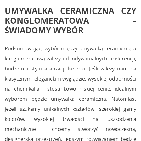
UMYWALKA CERAMICZNA CZY
KONGLOMERATOWA
–
ŚWIADOMY WYBÓR
Podsumowując, wybór między umywalką ceramiczną a
konglomeratową zależy od indywidualnych preferencji,
budżetu i stylu aranżacji łazienki. Jeśli zależy nam na
klasycznym, eleganckim wyglądzie, wysokiej odporności
na chemikalia i stosunkowo niskiej cenie, idealnym
wyborem będzie umywalka ceramiczna. Natomiast
jeżeli szukamy unikalnych kształtów, szerokiej gamy
kolorów, wysokiej trwałości na uszkodzenia
mechaniczne i chcemy stworzyć nowoczesną,
designerską przestrzeń, lepszym rozwiązaniem będzie