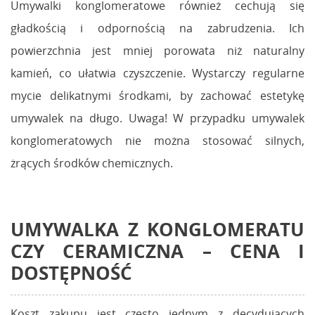
Umywalki konglomeratowe również cechują się
gładkością i odpornością na zabrudzenia. Ich
powierzchnia jest mniej porowata niż naturalny
kamień, co ułatwia czyszczenie. Wystarczy regularne
mycie delikatnymi środkami, by zachować estetykę
umywalek na długo. Uwaga! W przypadku umywalek
konglomeratowych nie można stosować silnych,
żrących środków chemicznych.
UMYWALKA Z KONGLOMERATU
CZY CERAMICZNA
– CENA I
DOSTĘPNOŚĆ
Koszt zakupu jest często jednym z decydujących