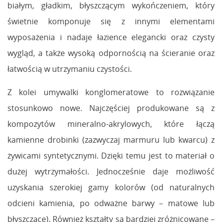
białym, gładkim, błyszczącym wykończeniem, który
świetnie komponuje się z innymi elementami
wyposażenia i nadaje łazience elegancki oraz czysty
wygląd, a także wysoką odpornością na ścieranie oraz
łatwością w utrzymaniu czystości.
Z kolei umywalki konglomeratowe to rozwiązanie
stosunkowo nowe. Najczęściej produkowane są z
kompozytów mineralno-akrylowych, które łączą
kamienne drobinki (zazwyczaj marmuru lub kwarcu) z
żywicami syntetycznymi. Dzięki temu jest to materiał o
dużej wytrzymałości. Jednocześnie daje możliwość
uzyskania szerokiej gamy kolorów (od naturalnych
odcieni kamienia, po odważne barwy – matowe lub
błyszczące). Również kształty są bardziej zróżnicowane –