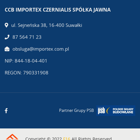
CCB IMPORTEX CZERNIALIS SPÓŁKA JAWNA
ul. Sejneńska 38, 16-400 Suwałki
87 564 71 23
obsluga@importex.com.pl
NIP: 844-18-04-401
REGON: 790331908
Partner Grupy PSB
Copyright © 2022
F16
All Rights Reserved.