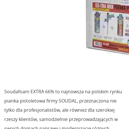
Soudafoam EXTRA 66% to najnowsza na polskim rynku
pianka pistoletowa firmy SOUDAL, przeznaczona nie
tylko dla profesjonalistów, ale również dla szerokiej
rzeszy klientów, samodzielnie przeprowadzających w
swoich domach naprawy i modernizacje różnych