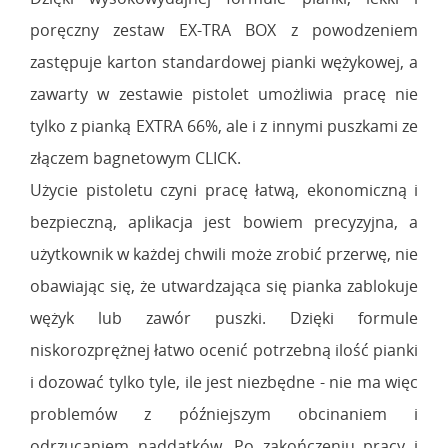
poręczny zestaw EX-TRA BOX z powodzeniem
zastępuje karton standardowej pianki wężykowej, a
zawarty w zestawie pistolet umożliwia pracę nie
tylko z pianką EXTRA 66%, ale i z innymi puszkami ze
złączem bagnetowym CLICK.
Użycie pistoletu czyni pracę łatwą, ekonomiczną i
bezpieczną, aplikacja jest bowiem precyzyjna, a
użytkownik w każdej chwili może zrobić przerwę, nie
obawiając się, że utwardzająca się pianka zablokuje
wężyk lub zawór puszki. Dzięki formule
niskorozprężnej łatwo ocenić potrzebną ilość pianki
i dozować tylko tyle, ile jest niezbędne - nie ma więc
problemów z późniejszym obcinaniem i
odrzucaniem naddatków. Po zakończeniu pracy i