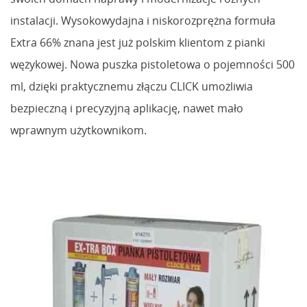
instalacji. Wysokowydajna i niskorozprężna formuła
Extra 66% znana jest już polskim klientom z pianki
wężykowej. Nowa puszka pistoletowa o pojemności 500
ml, dzięki praktycznemu złączu CLICK umożliwia
bezpieczną i precyzyjną aplikację, nawet mało
wprawnym użytkownikom.