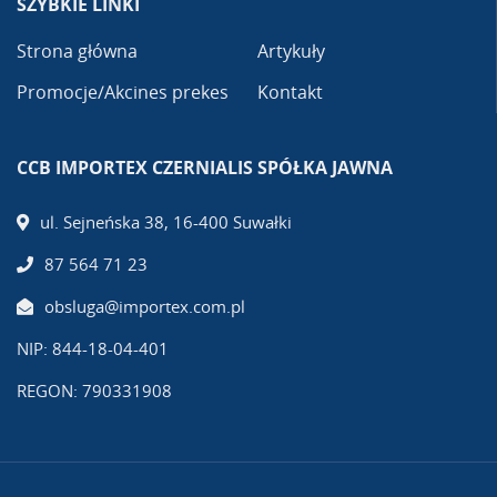
SZYBKIE LINKI
Strona główna
Artykuły
Promocje/Akcines prekes
Kontakt
CCB IMPORTEX CZERNIALIS SPÓŁKA JAWNA
ul. Sejneńska 38, 16-400 Suwałki
87 564 71 23
obsluga@importex.com.pl
NIP: 844-18-04-401
REGON: 790331908