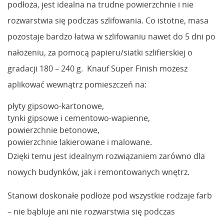
podłoża, jest idealna na trudne powierzchnie i nie
rozwarstwia się podczas szlifowania. Co istotne, masa
pozostaje bardzo łatwa w szlifowaniu nawet do 5 dni po
nałożeniu, za pomocą papieru/siatki szlifierskiej o
gradacji 180 – 240 g. Knauf Super Finish możesz
aplikować wewnątrz pomieszczeń na:
płyty gipsowo-kartonowe,
tynki gipsowe i cementowo-wapienne,
powierzchnie betonowe,
powierzchnie lakierowane i malowane.
Dzięki temu jest idealnym rozwiązaniem zarówno dla
nowych budynków, jak i remontowanych wnętrz.
Stanowi doskonałe podłoże pod wszystkie rodzaje farb
– nie bąbluje ani nie rozwarstwia się podczas