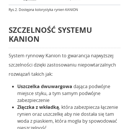
Rys.2. Dostępna kolorystyka rynien KANION
SZCZELNOŚĆ SYSTEMU
KANION
System rynnowy Kanion to gwarancja najwyższej
szczelności dzięki zastosowaniu niepowtarzalnych
rozwiązań takich jak:
Uszczelka dwuwargowa
dająca podwójne
miejsce styku, a tym samym podwójne
zabezpieczenie
Złączka z wkładką
, która zabezpiecza łączenie
rynien oraz uszczelkę aby nie dostała się tam
woda z piaskiem, która mogła by spowodować
nieszczelność.