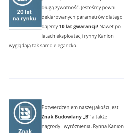
długą żywotność. Jesteśmy pewni
deklarowanych parametrów dlatego
dajemy
10 lat gwarancji!
Nawet po
latach eksploatacji rynny Kanion
wyglądają tak samo elegancko.
Potwierdzeniem naszej jakości jest
Znak Budowlany „B”
a także
nagrody i wyróżnienia. Rynna Kanion