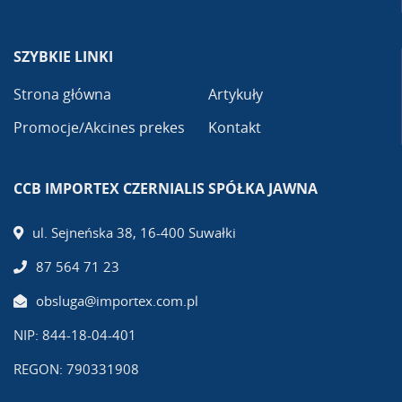
SZYBKIE LINKI
Strona główna
Artykuły
Promocje/Akcines prekes
Kontakt
CCB IMPORTEX CZERNIALIS SPÓŁKA JAWNA
ul. Sejneńska 38, 16-400 Suwałki
87 564 71 23
obsluga@importex.com.pl
NIP: 844-18-04-401
REGON: 790331908