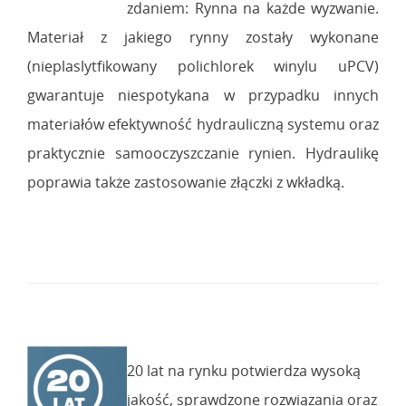
zdaniem: Rynna na każde wyzwanie.
Materiał z jakiego rynny zostały wykonane
(nieplaslytfikowany polichlorek winylu uPCV)
gwarantuje niespotykana w przypadku innych
materiałów efektywność hydrauliczną systemu oraz
praktycznie samooczyszczanie rynien. Hydraulikę
poprawia także zastosowanie złączki z wkładką.
20 lat na rynku potwierdza wysoką
jakość, sprawdzone rozwiązania oraz