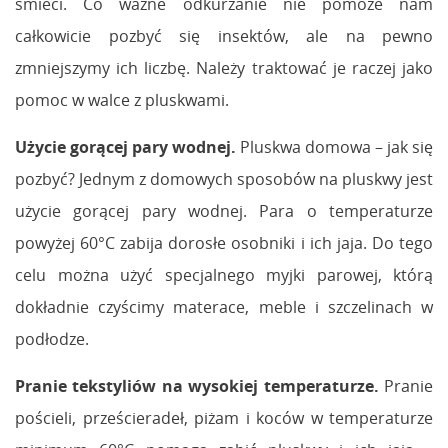
śmieci. Co ważne odkurzanie nie pomoże nam
całkowicie pozbyć się insektów, ale na pewno
zmniejszymy ich liczbę. Należy traktować je raczej jako
pomoc w walce z pluskwami.
Użycie gorącej pary wodnej.
Pluskwa domowa – jak się
pozbyć? Jednym z domowych sposobów na pluskwy jest
użycie gorącej pary wodnej. Para o temperaturze
powyżej 60°C zabija dorosłe osobniki i ich jaja. Do tego
celu można użyć specjalnego myjki parowej, którą
dokładnie czyścimy materace, meble i szczelinach w
podłodze.
Pranie tekstyliów na wysokiej temperaturze.
Pranie
pościeli, prześcieradeł, piżam i koców w temperaturze