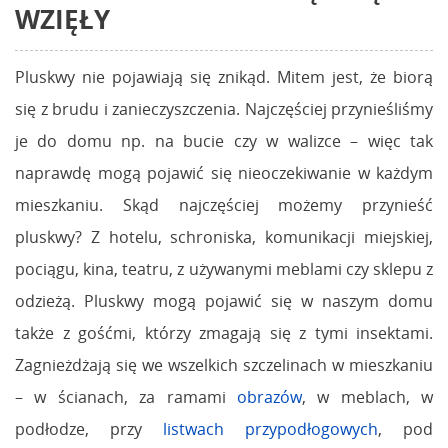
WZIĘŁY
Pluskwy nie pojawiają się znikąd. Mitem jest, że biorą
się z brudu i zanieczyszczenia. Najczęściej przynieśliśmy
je do domu np. na bucie czy w walizce – więc tak
naprawdę mogą pojawić się nieoczekiwanie w każdym
mieszkaniu. Skąd najczęściej możemy przynieść
pluskwy? Z hotelu, schroniska, komunikacji miejskiej,
pociągu, kina, teatru, z używanymi meblami czy sklepu z
odzieżą. Pluskwy mogą pojawić się w naszym domu
także z gośćmi, którzy zmagają się z tymi insektami.
Zagnieżdżają się we wszelkich szczelinach w mieszkaniu
– w ścianach, za ramami
obrazów
, w meblach, w
podłodze, przy
listwach przypodłogowych
, pod