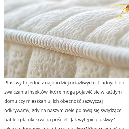
Pluskwy to jedne z najbardziej uciążliwych i trudnych do
zwalczania insektów, które mogą pojawić się w każdym
domu czy mieszkaniu. Ich obecność zazwyczaj
odkrywamy, gdy na naszym ciele pojawią się swędzące
bąble i plamki krwi na pościeli. Jak wytępić pluskwy?
Jakie są domowe sposoby na pluskwy? Kiedy sięgnąć po