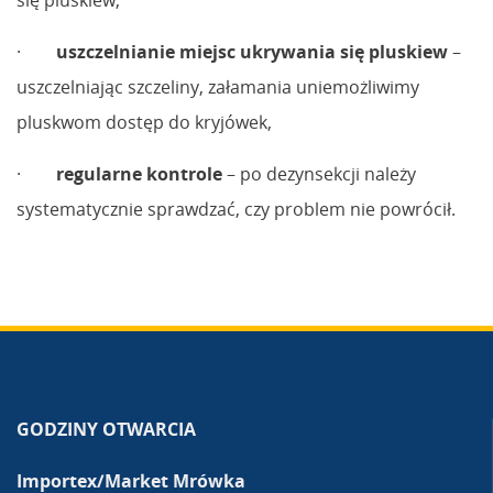
się pluskiew,
·
uszczelnianie miejsc ukrywania się
pluskiew
–
uszczelniając szczeliny, załamania uniemożliwimy
pluskwom dostęp do kryjówek,
·
regularne kontrole
– po dezynsekcji należy
systematycznie sprawdzać, czy problem nie powrócił.
GODZINY OTWARCIA
Importex/Market Mrówka