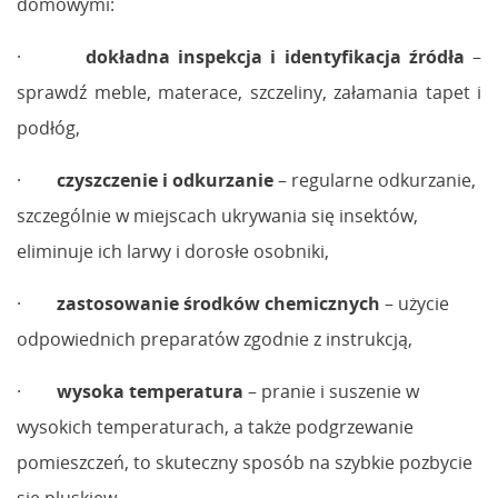
domowymi:
·
dokładna inspekcja i identyfikacja źródła
–
sprawdź meble, materace, szczeliny, załamania tapet i
podłóg,
·
czyszczenie i odkurzanie
– regularne odkurzanie,
szczególnie w miejscach ukrywania się insektów,
eliminuje ich larwy i dorosłe osobniki,
·
zastosowanie środków chemicznych
– użycie
odpowiednich preparatów zgodnie z instrukcją,
·
wysoka temperatura
– pranie i suszenie w
wysokich temperaturach, a także podgrzewanie
pomieszczeń, to skuteczny sposób na szybkie pozbycie