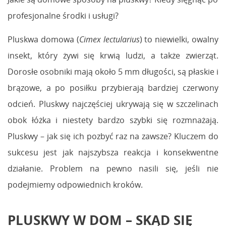
profesjonalne środki i usługi?
Pluskwa domowa (
Cimex lectularius
) to niewielki, owalny
insekt, który żywi się krwią ludzi, a także zwierząt.
Dorosłe osobniki mają około 5 mm długości, są płaskie i
brązowe, a po posiłku przybierają bardziej czerwony
odcień. Pluskwy najczęściej ukrywają się w szczelinach
obok łóżka i niestety bardzo szybki się rozmnażają.
Pluskwy – jak się ich pozbyć raz na zawsze? Kluczem do
sukcesu jest jak najszybsza reakcja i konsekwentne
działanie. Problem na pewno nasili się, jeśli nie
podejmiemy odpowiednich kroków.
PLUSKWY W DOM – SKĄD SIĘ