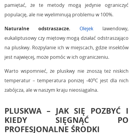
pamiętać, że te metody mogą jedynie ograniczyć
populację, ale nie wyeliminują problemu w 100%.
Naturalne odstraszacze.
Olejek
lawendowy,
eukaliptusowy czy miętowy mogą działać odstraszająco
na pluskwy. Rozpylanie ich w miejscach, gdzie insektów
jest najwięcej, może pomóc w ich ograniczeniu.
Warto wspomnieć, że pluskwy nie znoszą też niskich
o
temperatur – temperatura poniżej -40
C jest dla nich
zabójcza, ale w naszym kraju nieosiągalna.
PLUSKWA – JAK SIĘ POZBYĆ I
KIEDY SIĘGNĄĆ PO
PROFESJONALNE ŚRODKI