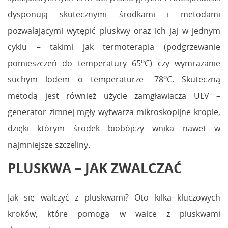
dysponują skutecznymi środkami i metodami
pozwalającymi wytępić pluskwy oraz ich jaj w jednym
cyklu – takimi jak termoterapia (podgrzewanie
o
pomieszczeń do temperatury 65
C) czy wymrażanie
o
suchym lodem o temperaturze -78
C. Skuteczną
metodą jest również użycie zamgławiacza ULV –
generator zimnej mgły wytwarza mikroskopijne krople,
dzięki którym środek biobójczy wnika nawet w
najmniejsze szczeliny.
PLUSKWA – JAK ZWALCZAĆ
Jak się walczyć z pluskwami? Oto kilka kluczowych
kroków, które pomogą w walce z pluskwami