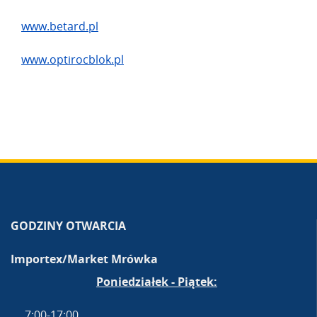
www.betard.pl
www.optirocblok.pl
GODZINY OTWARCIA
Importex/Market Mrówka
Poniedziałek - Piątek:
7:00-17:00,