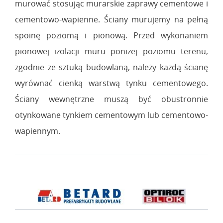
murować stosując murarskie zaprawy cementowe i
cementowo-wapienne. Ściany murujemy na pełną
spoinę poziomą i pionową. Przed wykonaniem
pionowej izolacji muru poniżej poziomu terenu,
zgodnie ze sztuką budowlaną, należy każdą ścianę
wyrównać cienką warstwą tynku cementowego.
Ściany wewnętrzne muszą być obustronnie
otynkowane tynkiem cementowym lub cementowo-
wapiennym.