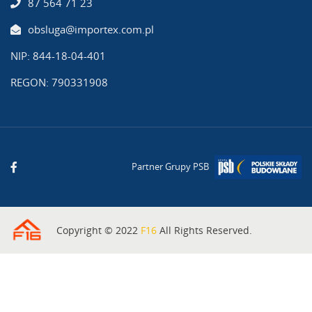
87 564 71 23
obsluga@importex.com.pl
NIP: 844-18-04-401
REGON: 790331908
Partner Grupy PSB
Copyright © 2022
F16
All Rights Reserved.